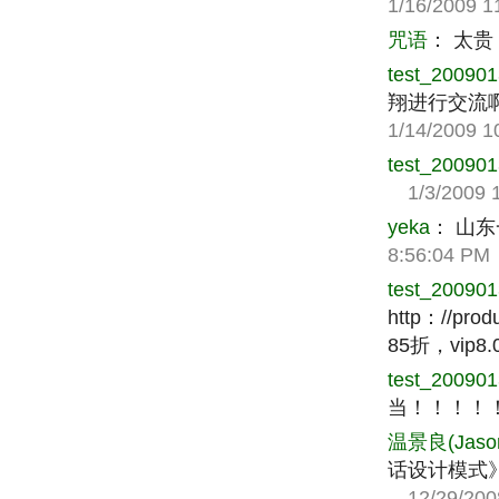
1/16/2009 1
咒语
：
太贵
test_20090
翔进行交流啊！ht
1/14/2009 1
test_20090
1/3/2009 1
yeka
：
山东
8:56:04 PM
test_20090
http：//prod
85折，vip
test_20090
当！！！！
温景良(Jaso
话设计模式》
12/29/2008