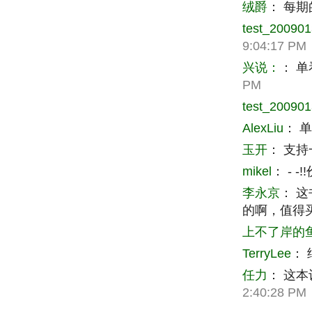
绒爵
：
每期
test_20090
9:04:17 PM
兴说：
：
单
PM
test_20090
AlexLiu
：
玉开
：
支持
mikel
：
- 
李永京
：
这
的啊，值得
上不了岸的
TerryLee
：
任力
：
这本
2:40:28 PM