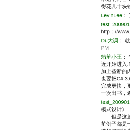
得花几十块
LevinLee
：
test_20090
http：//www
Du大调
：
就
PM
蜡笔小王
：
近开始进入.
加上些新的
也要把C# 
完成更快，
一次出书，
test_20090
模式设计》 《c
但是这些
范例子都是